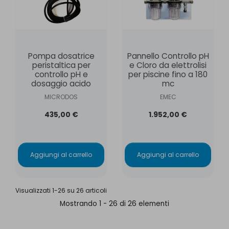
Pompa dosatrice
Pannello Controllo pH
peristaltica per
e Cloro da elettrolisi
controllo pH e
per piscine fino a 180
dosaggio acido
mc
MICRODOS
EMEC
435,00 €
1.952,00 €
Aggiungi al carrello
Aggiungi al carrello
Visualizzati 1-26 su 26 articoli
Mostrando 1 - 26 di 26 elementi