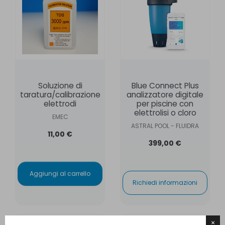
Soluzione di
Blue Connect Plus
taratura/calibrazione
analizzatore digitale
elettrodi
per piscine con
elettrolisi o cloro
EMEC
ASTRAL POOL - FLUIDRA
11,00 €
399,00 €
Aggiungi al carrello
Richiedi informazioni
×