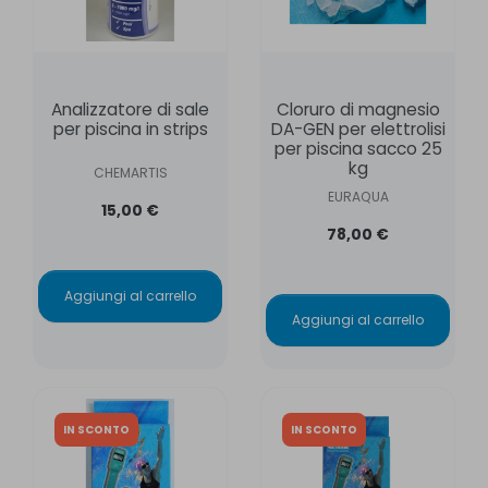
Analizzatore di sale
Cloruro di magnesio
per piscina in strips
DA-GEN per elettrolisi
per piscina sacco 25
kg
CHEMARTIS
EURAQUA
15,00 €
78,00 €
Aggiungi al carrello
Aggiungi al carrello
IN SCONTO
IN SCONTO