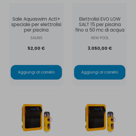
Sale Aquaswim Acti+
Elettrolisi EVO LOW
speciale per elettrolisi
SALT 15 per piscina
per piscina
fino a 50 mc di acqua
SALINS
NEW POOL
52,00 €
3.050,00 €
Aggiungi al carrello
Aggiungi al carrello