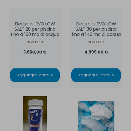
Elettrolisi EVO LOW
Elettrolisi EVO LOW
SALT 20 per piscina
SALT 30 per piscina
fino a 100 mc di acqua
fino a 140 mc di acqua
NEW POOL
NEW POOL
3.660,00 €
4.999,00 €
Aggiungi al carrello
Aggiungi al carrello