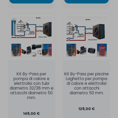
Kit By-Pass per
Kit By-Pass per piscine
pompa di calore e
Laghetto per pompa
elettrolisi con tubi
di calore e elettrolisi
diametro 32/38 mm e
con attacchi
attacchi diametro 50
diametro 50 mm.
mm.
129,00 €
149,00 €