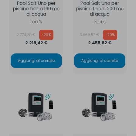
Pool Salt Uno per
Pool Salt Uno per
piscine fino a 160 mc
piscine fino a 200 mc
di acqua
di acqua
POOL'S
POOL'S
Prezzo base
Prezzo base
2.774,28 €
-20%
3.069,52 €
-20%
2.219,42 €
2.455,62 €
Aggiungi al carrello
Aggiungi al carrello