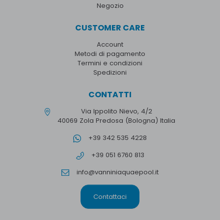
Negozio
CUSTOMER CARE
Account
Metodi di pagamento
Termini e condizioni
Spedizioni
CONTATTI
Via Ippolito Nievo, 4/2
40069 Zola Predosa (Bologna) Italia
+39 342 535 4228
+39 051 6760 813
info@vanniniaquaepool.it
Contattaci