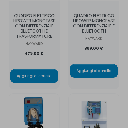
QUADRO ELETTRICO
QUADRO ELETTRICO
HPOWER MONOFASE
HPOWER MONOFASE
CON DIFFERENZIALE
CON DIFFERENZIALE E
BLUETOOTH E
BLUETOOTH
TRASFORMATORE
HAYWARD
HAYWARD
389,00 €
479,00 €
Aggiungi al carrello
Aggiungi al carrello