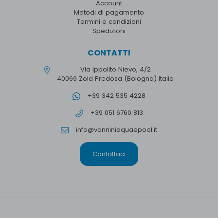
Account
Metodi di pagamento
Termini e condizioni
Spedizioni
CONTATTI
Via Ippolito Nievo, 4/2
40069 Zola Predosa (Bologna) Italia
+39 342 535 4228
+39 051 6760 813
info@vanniniaquaepool.it
Contattaci