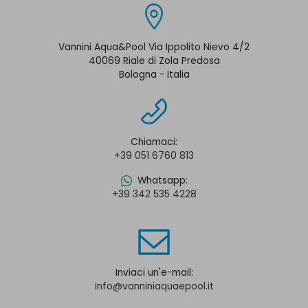
Vannini Aqua&Pool Via Ippolito Nievo 4/2
40069 Riale di Zola Predosa
Bologna - Italia
Chiamaci:
+39 051 6760 813
Whatsapp:
+39 342 535 4228
Inviaci un'e-mail:
info@vanniniaquaepool.it