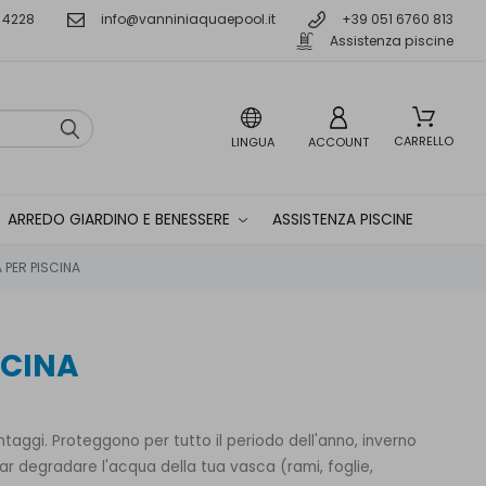
 4228
info@vanniniaquaepool.it
+39 051 6760 813
Assistenza piscine
CARRELLO
LINGUA
ACCOUNT
ARREDO GIARDINO E BENESSERE
ASSISTENZA PISCINE
 PER PISCINA
SCINA
taggi. Proteggono per tutto il periodo dell'anno, inverno
ar degradare l'acqua della tua vasca (rami, foglie,