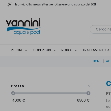
Iscriviti alla newsletter per ottenere uno sconto del 5%!
PISCINE
COPERTURE
ROBOT
TRATTAMENTO A
HOME
ACC
C
Prezzo
Pr
4000
€
6500
€
Le
ed