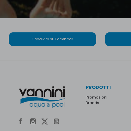
Condividi su Facebook
PRODOTTI
Promozioni
Brands