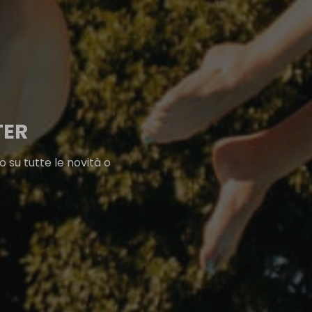
TER
 su tutte le novità o