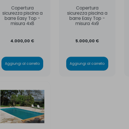
Copertura
Copertura
sicurezza piscina a
sicurezza piscina a
barre Easy Top -
barre Easy Top -
misura 4x8
misura 4x9
4.000,00 €
5.000,00 €
Aggiungi al carrello
Aggiungi al carrello