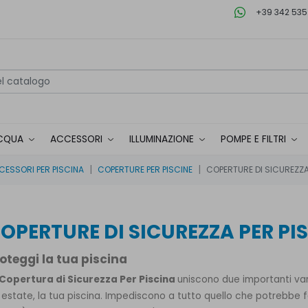
+39 342 535
CQUA
ACCESSORI
ILLUMINAZIONE
POMPE E FILTRI
ESSORI PER PISCINA
COPERTURE PER PISCINE
COPERTURE DI SICUREZZA
OPERTURE DI SICUREZZA PER PI
oteggi la tua piscina
Copertura di Sicurezza Per Piscina
uniscono due importanti van
 estate, la tua piscina. Impediscono a tutto quello che potrebbe f