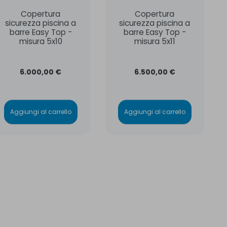
Copertura
Copertura
sicurezza piscina a
sicurezza piscina a
barre Easy Top -
barre Easy Top -
misura 5x10
misura 5x11
6.000,00 €
6.500,00 €
Aggiungi al carrello
Aggiungi al carrello