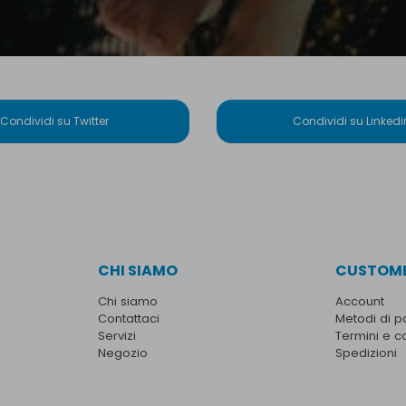
Condividi su Twitter
Condividi su Linkedi
CHI SIAMO
CUSTOME
Chi siamo
Account
Contattaci
Metodi di 
Servizi
Termini e c
Negozio
Spedizioni