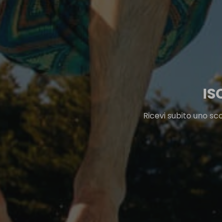
IS
Ricevi subito uno sc