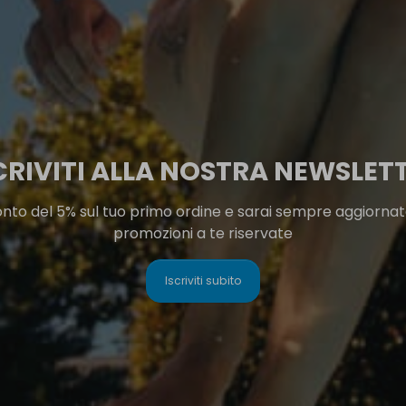
CRIVITI ALLA NOSTRA NEWSLET
onto del 5% sul tuo primo ordine e sarai sempre aggiornato
promozioni a te riservate
Iscriviti subito