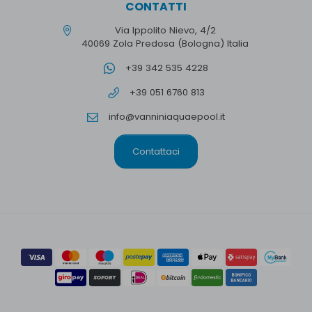
CONTATTI
Via Ippolito Nievo, 4/2
40069 Zola Predosa (Bologna) Italia
+39 342 535 4228
+39 051 6760 813
info@vanniniaquaepool.it
Contattaci