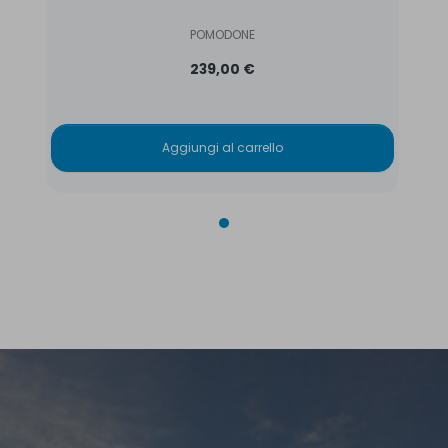
POMODONE
239,00 €
Aggiungi al carrello