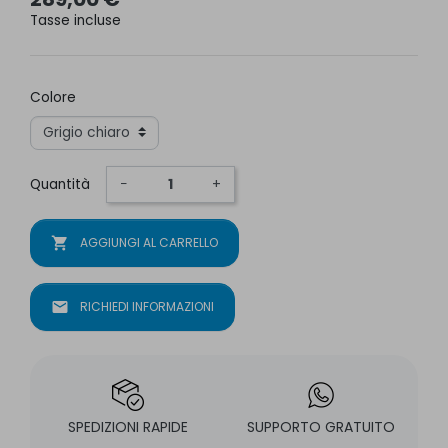
Tasse incluse
Colore
Quantità
−
+
shopping_cart
AGGIUNGI AL CARRELLO
mail
RICHIEDI INFORMAZIONI
SPEDIZIONI RAPIDE
SUPPORTO GRATUITO