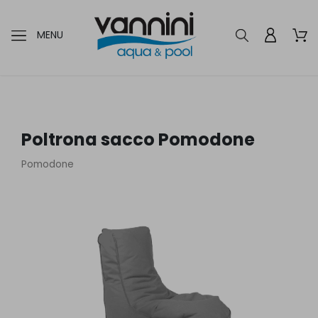
MENU
Poltrona sacco Pomodone
Pomodone