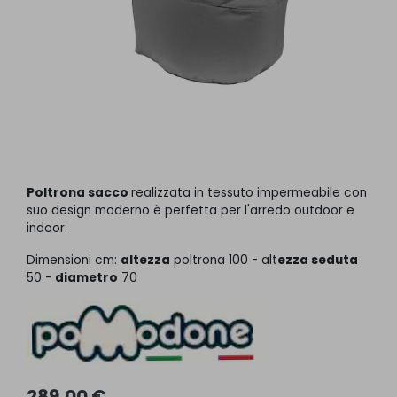
Poltrona sacco
realizzata in tessuto impermeabile con
suo design moderno è perfetta per l'arredo outdoor e
indoor.
Dimensioni cm:
altezza
poltrona 100 - alt
ezza seduta
50 -
diametro
70
289,00 €