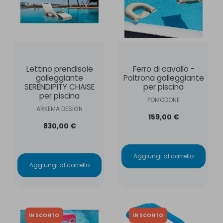
Lettino prendisole
Ferro di cavallo -
galleggiante
Poltrona galleggiante
SERENDIPITY CHAISE
per piscina
per piscina
POMODONE
ARKEMA DESIGN
159,00 €
830,00 €
Aggiungi al carrello
Aggiungi al carrello
IN SCONTO
IN SCONTO