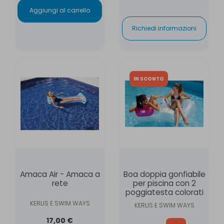
Aggiungi al carrello
Richiedi informazioni
IN SCONTO
Amaca Air - Amaca a
Boa doppia gonfiabile
rete
per piscina con 2
poggiatesta colorati
KERLIS E SWIM WAYS
KERLIS E SWIM WAYS
17,00 €
Prezzo base