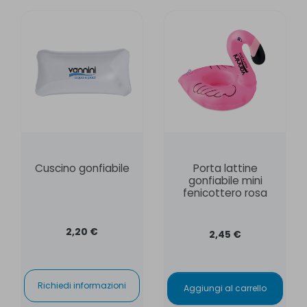
Cuscino gonfiabile
Porta lattine
gonfiabile mini
fenicottero rosa
2,20 €
2,45 €
Richiedi informazioni
Aggiungi al carrello