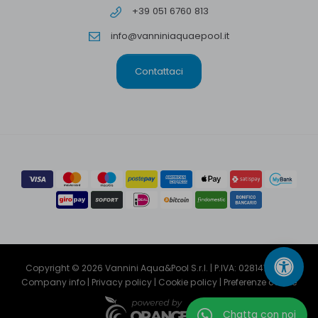
+39 051 6760 813
info@vanniniaquaepool.it
Contattaci
Copyright © 2026 Vannini Aqua&Pool S.r.l. | P.IVA: 02814791204
Company info
|
Privacy policy
|
Cookie policy
|
Preferenze cookie
Chatta con noi