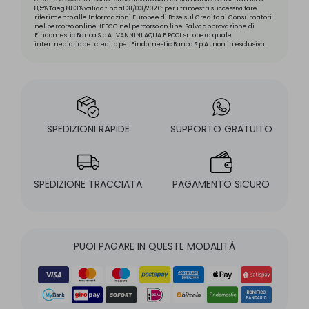
8,5% Taeg 8,83% valido fino al 31/03/2026: per i trimestri successivi fare
riferimento alle Informazioni Europee di Base sul Credito ai Consumatori
nel percorso online. IEBCC nel percorso on line. Salvo approvazione di
Findomestic Banca S.p.A.. VANNINI AQUA E POOL srl opera quale
intermediario del credito per Findomestic Banca S.p.A., non in esclusiva.
SPEDIZIONI RAPIDE
SUPPORTO GRATUITO
SPEDIZIONE TRACCIATA
PAGAMENTO SICURO
PUOI PAGARE IN QUESTE MODALITÀ