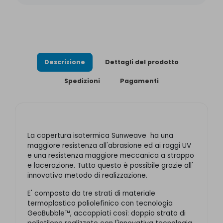
Descrizione
Dettagli del prodotto
Spedizioni
Pagamenti
La copertura isotermica Sunweave ha una
maggiore resistenza all'abrasione ed ai raggi UV
e una resistenza maggiore meccanica a strappo
e lacerazione. Tutto questo è possibile grazie all'
innovativo metodo di realizzazione.
E' composta da tre strati di materiale
termoplastico poliolefinico con tecnologia
GeoBubble™, accoppiati così: doppio strato di