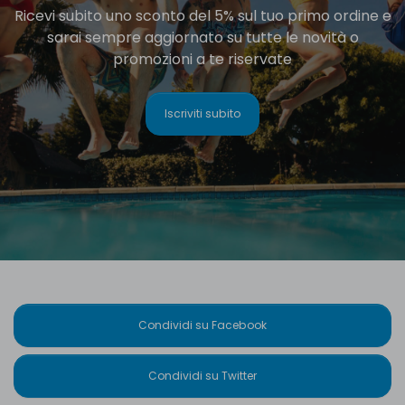
Ricevi subito uno sconto del 5% sul tuo primo ordine e
sarai sempre aggiornato su tutte le novità o
promozioni a te riservate
Iscriviti subito
Condividi su Facebook
Condividi su Twitter