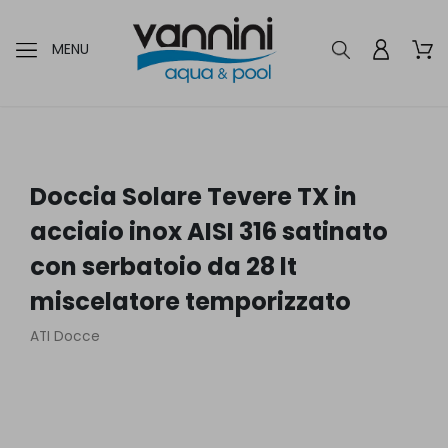
MENU
Doccia Solare Tevere TX in
acciaio inox AISI 316 satinato
con serbatoio da 28 lt
miscelatore temporizzato
ATI Docce