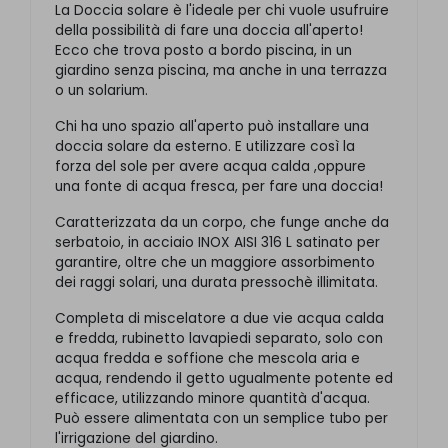
La Doccia solare è l'ideale per chi vuole usufruire
della possibilità di fare una doccia all'aperto!
Ecco che trova posto a bordo piscina, in un
giardino senza piscina, ma anche in una terrazza
o un solarium.
Chi ha uno spazio all'aperto può installare una
doccia solare da esterno. E utilizzare così la
forza del sole per avere acqua calda ,oppure
una fonte di acqua fresca, per fare una doccia!
Caratterizzata da un corpo, che funge anche da
serbatoio, in acciaio INOX AISI 316 L satinato per
garantire, oltre che un maggiore assorbimento
dei raggi solari, una durata pressochè illimitata.
Completa di miscelatore a due vie acqua calda
e fredda, rubinetto lavapiedi separato, solo con
acqua fredda e soffione che mescola aria e
acqua, rendendo il getto ugualmente potente ed
efficace, utilizzando minore quantità d'acqua.
Può essere alimentata con un semplice tubo per
l'irrigazione del giardino.