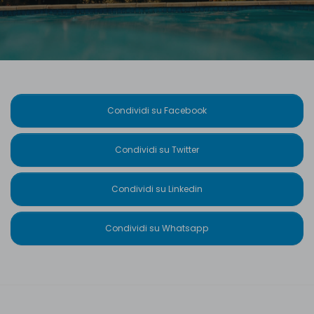
Condividi su Facebook
Condividi su Twitter
Condividi su Linkedin
Condividi su Whatsapp