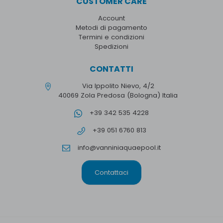
CUSTOMER CARE
Account
Metodi di pagamento
Termini e condizioni
Spedizioni
CONTATTI
Via Ippolito Nievo, 4/2
40069 Zola Predosa (Bologna) Italia
+39 342 535 4228
+39 051 6760 813
info@vanniniaquaepool.it
Contattaci