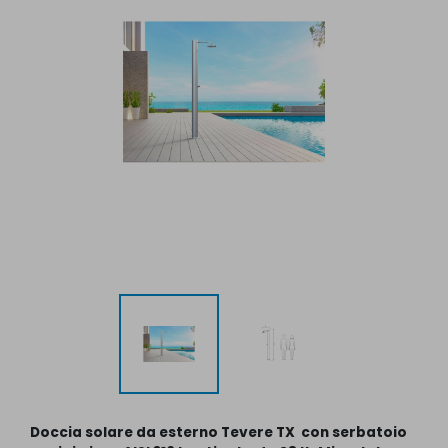
Doccia solare da esterno Tevere TX con serbatoio