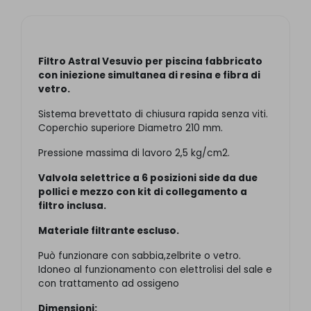
Filtro Astral Vesuvio per piscina fabbricato
con iniezione simultanea di resina e fibra di
vetro.
Sistema brevettato di chiusura rapida senza viti.
Coperchio superiore Diametro 210 mm.
Pressione massima di lavoro 2,5 kg/cm2.
Valvola selettrice a 6 posizioni side da due
pollici e mezzo con kit di collegamento a
filtro inclusa.
Materiale filtrante escluso.
Può funzionare con sabbia,zelbrite o vetro.
Idoneo al funzionamento con elettrolisi del sale e
con trattamento ad ossigeno
Dimensioni: