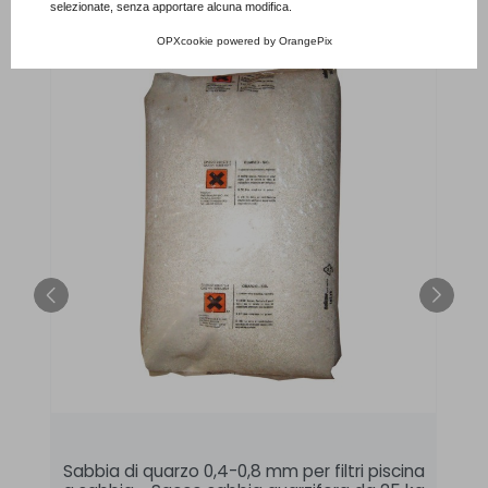
selezionate, senza apportare alcuna modifica.
OPXcookie
powered by
OrangePix
Sabbia di quarzo 0,4-0,8 mm per filtri piscina