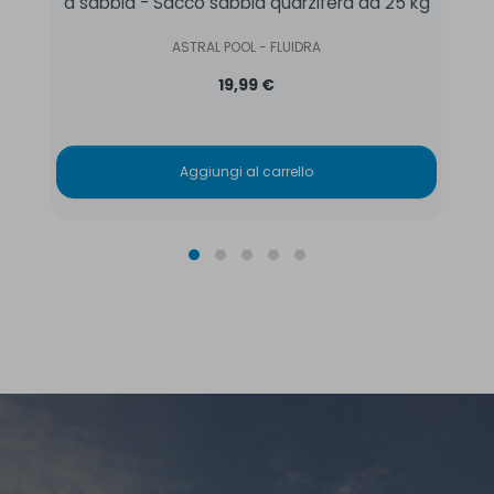
a sabbia - Sacco sabbia quarzifera da 25 kg
ASTRAL POOL - FLUIDRA
19,99 €
Aggiungi al carrello