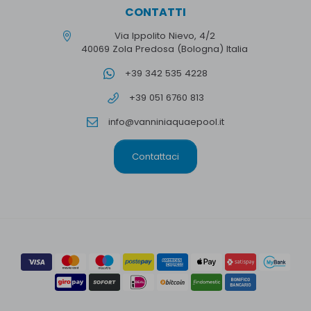
CONTATTI
Via Ippolito Nievo, 4/2
40069 Zola Predosa (Bologna) Italia
+39 342 535 4228
+39 051 6760 813
info@vanniniaquaepool.it
Contattaci