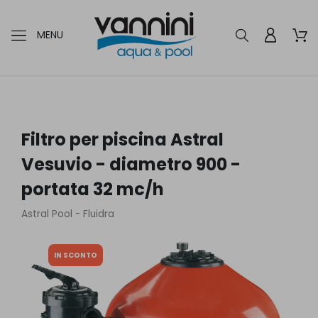
MENU
Filtro per piscina Astral
Vesuvio - diametro 900 -
portata 32 mc/h
Astral Pool - Fluidra
IN SCONTO