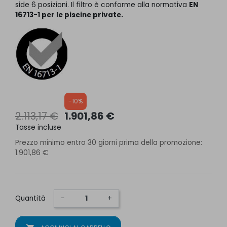
side 6 posizioni. Il filtro è conforme alla normativa
EN
16713-1
per le piscine private.
-10%
2.113,17 €
1.901,86 €
Tasse incluse
Prezzo minimo entro 30 giorni prima della promozione:
1.901,86 €
Quantità
−
+