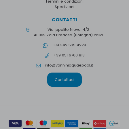
Termini e condizioni
Spedizioni
CONTATTI
Via Ippolito Nievo, 4/2
40069 Zola Predosa (Bologna) Italia
+39 342 535 4228
+39 051 6760 813
info@vanniniaquaepool.it
Contattaci