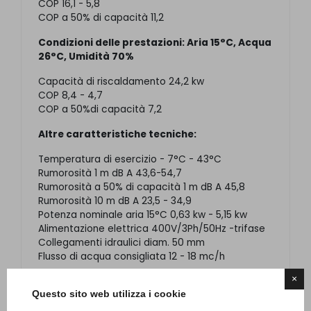
COP 16,1 - 5,8
COP a 50% di capacità 11,2
Condizioni delle prestazioni: Aria 15°C, Acqua
26°C, Umidità 70%
Capacità di riscaldamento 24,2 kw
COP 8,4 - 4,7
COP a 50%di capacità 7,2
Altre caratteristiche tecniche:
Temperatura di esercizio - 7°C - 43°C
Rumorosità 1 m dB A 43,6-54,7
Rumorosità a 50% di capacità 1 m dB A 45,8
Rumorosità 10 m dB A 23,5 - 34,9
Potenza nominale aria 15°C 0,63 kw - 5,15 kw
Alimentazione elettrica 400V/3Ph/50Hz -trifase
Collegamenti idraulici diam. 50 mm
Flusso di acqua consigliata 12 - 18 mc/h
×
Questo sito web utilizza i cookie