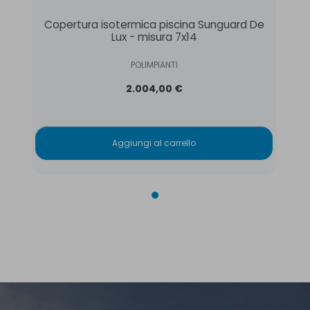
Copertura isotermica piscina Sunguard De
Lux - misura 7x14
POLIMPIANTI
2.004,00 €
Aggiungi al carrello