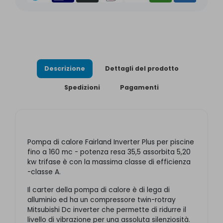
Descrizione
Dettagli del prodotto
Spedizioni
Pagamenti
Pompa di calore Fairland Inverter Plus per piscine
fino a 160 mc - potenza resa 35,5 assorbita 5,20
kw trifase è con la massima classe di efficienza
-classe A.
Il carter della pompa di calore è di lega di
alluminio ed ha un compressore twin-rotray
Mitsubishi Dc inverter che permette di ridurre il
livello di vibrazione per una assoluta silenziosità.