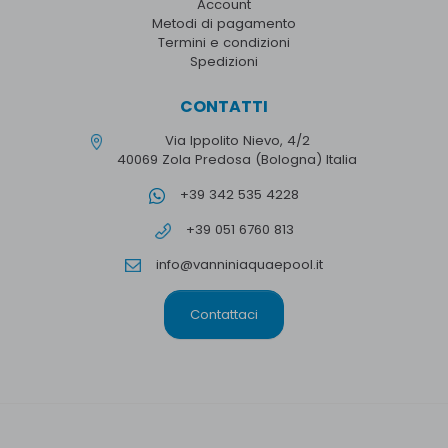
Account
Metodi di pagamento
Termini e condizioni
Spedizioni
CONTATTI
Via Ippolito Nievo, 4/2
40069 Zola Predosa (Bologna) Italia
+39 342 535 4228
+39 051 6760 813
info@vanniniaquaepool.it
Contattaci