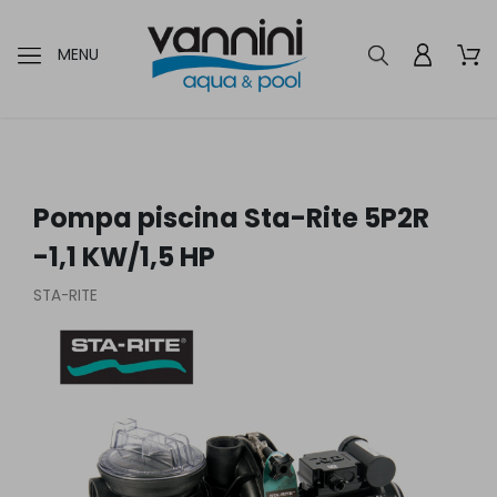
MENU
Pompa piscina Sta-Rite 5P2R
-1,1 KW/1,5 HP
STA-RITE