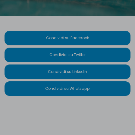
Condividi su Facebook
Condividi su Twitter
Condividi su Linkedin
Condividi su Whatsapp