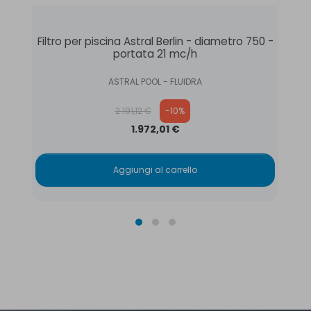
Filtro per piscina Astral Berlin - diametro 750 -
portata 21 mc/h
ASTRAL POOL - FLUIDRA
Prezzo base
2.191,12 €
-10%
1.972,01 €
Aggiungi al carrello