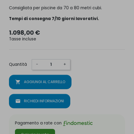
Consigliata per piscine da 70 a 80 metri cubi.
Tempi di consegna 7/10 giorni lavorativi.
1.098,00 €
Tasse incluse
Quantità
−
+
shopping_cart
AGGIUNGI AL CARRELLO
mail
RICHIEDI INFORMAZIONI
Pagamento a rate con