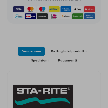
Descrizione
Dettagli del prodotto
Spedizioni
Pagamenti