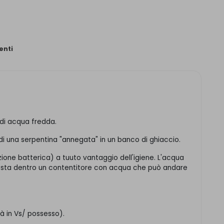
nti
 di acqua fredda.
 di una serpentina "annegata" in un banco di ghiaccio.
ione batterica) a tuuto vantaggio dell'igiene. L'acqua
è posta dentro un contentitore con acqua che può andare
à in Vs/ possesso).