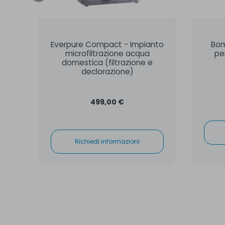
Everpure Compact - Impianto
Bom
microfiltrazione acqua
pe
domestica (filtrazione e
declorazione)
499,00 €
Richiedi informazioni