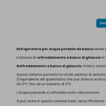
Des
Refrigeratore per acqua potabile da banco
ideale 
Il sistema di
raffreddamento a banco di ghiaccio
è 
Raffreddamento a banco di ghiaccio.
Pratico sistem
Questo sistema permette la totale assenza di serbatoio
(l'equivalente del quantitativo che può stare in un bic
da 0°C fino ad un massimo di 3°C.
L'acqua passando si raffredda molto velocemente.
Si può avere in questa versione basic senza filtrazione