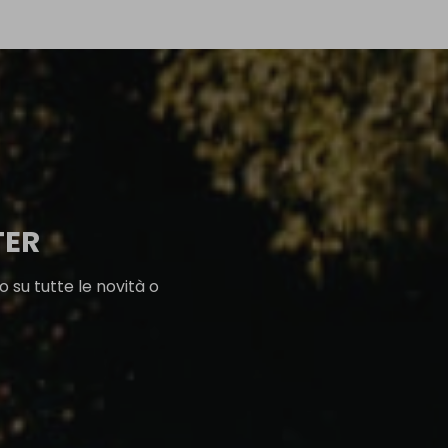
TER
 su tutte le novità o