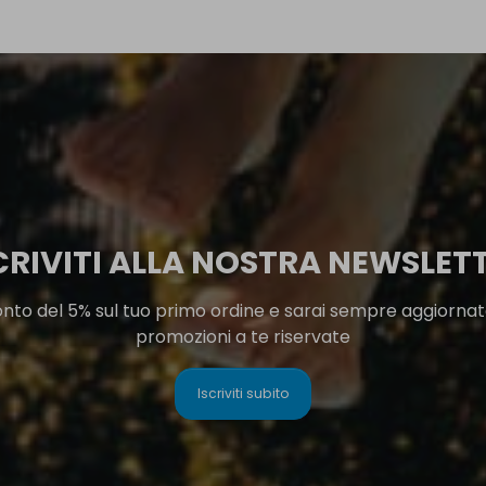
CRIVITI ALLA NOSTRA NEWSLET
onto del 5% sul tuo primo ordine e sarai sempre aggiornato
promozioni a te riservate
Iscriviti subito