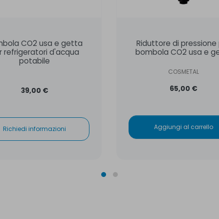
bola CO2 usa e getta
Riduttore di pressione
r refrigeratori d'acqua
bombola CO2 usa e g
potabile
COSMETAL
65,00 €
39,00 €
Aggiungi al carrello
Richiedi informazioni