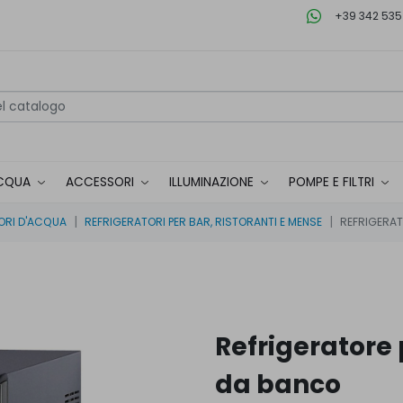
+39 342 535
CQUA
ACCESSORI
ILLUMINAZIONE
POMPE E FILTRI
ORI D'ACQUA
REFRIGERATORI PER BAR, RISTORANTI E MENSE
REFRIGERAT
Refrigeratore
da banco