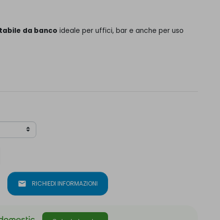
tabile
da banco
ideale per uffici, bar e anche per uso
mail
RICHIEDI INFORMAZIONI