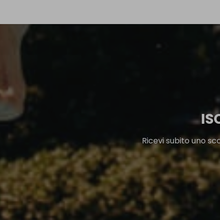
IS
Ricevi subito uno sc