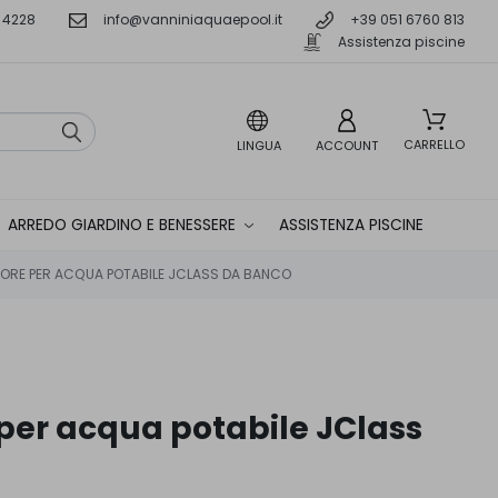
 4228
info@vanniniaquaepool.it
+39 051 6760 813
Assistenza piscine
CARRELLO
LINGUA
ACCOUNT
ARREDO GIARDINO E BENESSERE
ASSISTENZA PISCINE
ORE PER ACQUA POTABILE JCLASS DA BANCO
 per acqua potabile JClass