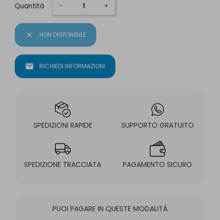
Quantità
−
+
close
NON DISPONIBILE
mail
RICHIEDI INFORMAZIONI
SPEDIZIONI RAPIDE
SUPPORTO GRATUITO
SPEDIZIONE TRACCIATA
PAGAMENTO SICURO
PUOI PAGARE IN QUESTE MODALITÀ