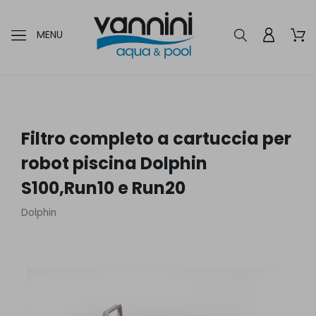
MENU
Filtro completo a cartuccia per
robot piscina Dolphin
S100,Run10 e Run20
Dolphin