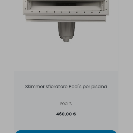
Skimmer sfioratore Pool's per piscina
POOL'S
460,00 €