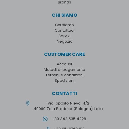
Brands
CHI SIAMO
Chi siamo
Contattaci
Servizi
Negozio
CUSTOMER CARE
Account
Metodi di pagamento
Termini e condizioni
Spedizioni
CONTATTI
Via Ippolito Nievo, 4/2
40069 Zola Predosa (Bologna) Italia
+39 342 535 4228
+39 051 6760 813