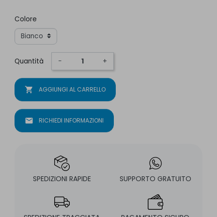
Colore
Quantità
−
+
shopping_cart
AGGIUNGI AL CARRELLO
mail
RICHIEDI INFORMAZIONI
SPEDIZIONI RAPIDE
SUPPORTO GRATUITO