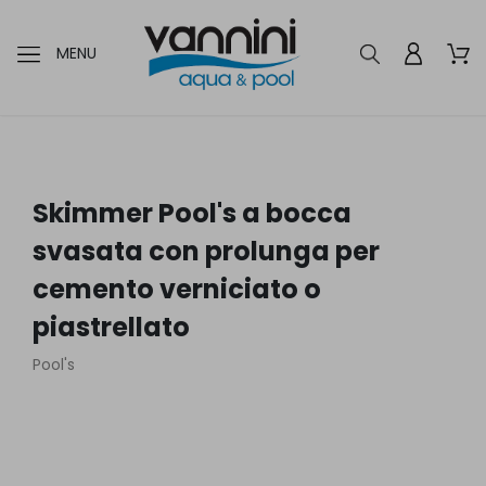
MENU
Skimmer Pool's a bocca
svasata con prolunga per
cemento verniciato o
piastrellato
Pool's