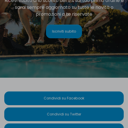
Ricevi subito uno sconto del 5% sul tuo primo ordine e
sarai sempre aggiornato su tutte le novità o
promozioni a te riservate
Iscriviti subito
Condividi su Facebook
Condividi su Twitter