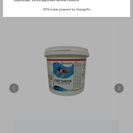
ACCESSORI
OPXcookie
powered by
OrangePix