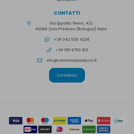
CONTATTI
Via Ippolito Nievo, 4/2
40069 Zola Predosa (Bologna) Italia
+39 342 535 4228
+39 051 6760 813
info@vanniniaquaepool.it
Contattaci