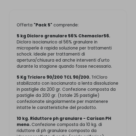
Offerta
"Pack 5"
comprende:
5 kg Dicloro granulare 56% Chemaclor56
.
Dicloro isocianurico al 56% granulare in
microperle è rapida soluzione per trattamenti
schock. Ideale per trattamenti di
apertura/chiusura ed anche interventi d'urto
durante la stagione quando fosse necessario.
5 Kg Tricloro 90/200 TCL 90/200.
TriCloro
stabilizzato con isocianurato a lenta dissoluzione
in pastiglie da 200 gr. Confezione composta da
pastiglie da 200 gr. (totale 25 pastiglie)
confezionate singolarmente per mantenere
intatte le caratteristiche del prodotto.
10 kg. Riduttore ph granulare - Carisan PH
meno.
Confezione composta da 10 kg. di
riduttore di ph granulare composto da