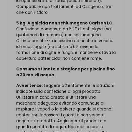
idrogenosolfato di sodio (acido solforico).
Compatibile con trattamenti ad Ossigeno oltre
che con il Cloro.
5 kg. Alghicida non schiumogeno Carisan LC.
Confezione composta da 5 LT di anti alghe (sali
quaternari di ammonio) non schiumogeno.
Ottimo per utilizzo in piscina ed anche in vasche
idromassaggio (no schiuma). Previene la
formazione di alghe e funghi e mantiene attiva la
copertura battericida. Non contiene rame.
Consumo stimato a stagione per piscina fino
a 30 mc. di acqua.
Avvertenze:
Leggere attentamente le istruzioni
indicate sulla confezione di ogni prodotto.
Utilizzare in zona areata e utilizzare una
maschera adeguata evitando comunque di
respirare i vapori o la polvere quando si aprono i
contenitori. Indossare i guanti e non versare
acqua sul prodotto. Aggiungere il prodotto a
grandi quantità di acqua. Non mescolare in